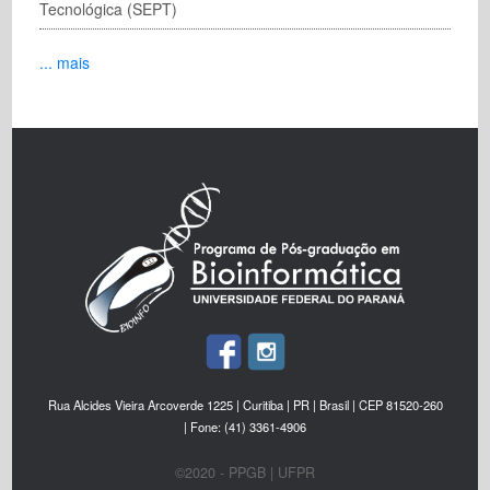
Tecnológica (SEPT)
... mais
Rua Alcides Vieira Arcoverde 1225 | Curitiba | PR | Brasil | CEP 81520-260
| Fone: (41) 3361-4906
©2020 - PPGB | UFPR